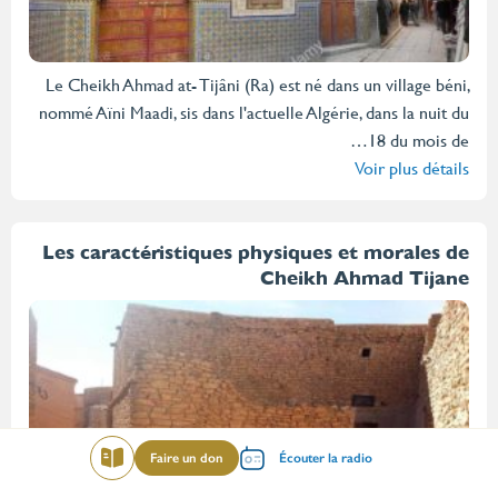
Le Cheikh Ahmad at- Tijâni (Ra) est né dans un village béni,
nommé Aïni Maadi, sis dans l'actuelle Algérie, dans la nuit du
18 du mois de…
Voir plus détails
Les caractéristiques physiques et morales de
Cheikh Ahmad Tijane
Menu
Faire un don
Écouter la radio
Lire
mileu