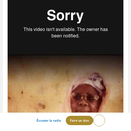
Menu
Écouter la radio
Faire un don
Lire
mileu