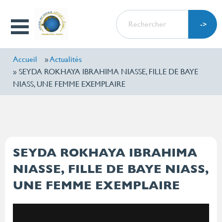
Aller
RECHERCHER
au
Open
contenu
Menu
principal
Accueil
Actualités
SEYDA ROKHAYA IBRAHIMA NIASSE, FILLE DE BAYE
NIASS, UNE FEMME EXEMPLAIRE
SEYDA ROKHAYA IBRAHIMA
NIASSE, FILLE DE BAYE NIASS,
UNE FEMME EXEMPLAIRE