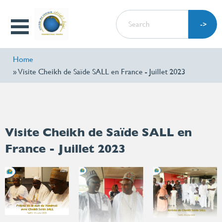
Skip
SEARCH
to
Open
main
Menu
content
Home
Visite Cheikh de Saïde SALL en France - Juillet 2023
Visite Cheikh de Saïde SALL en
France - Juillet 2023